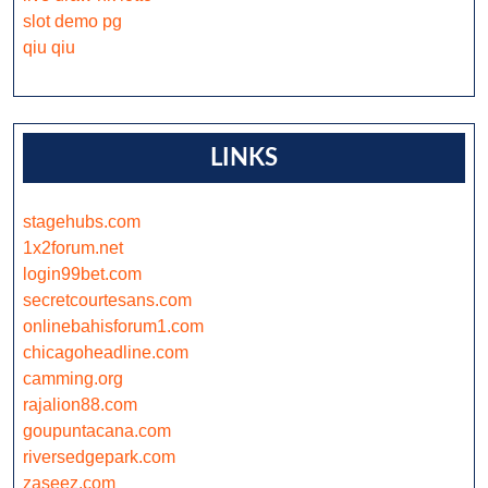
slot demo pg
qiu qiu
LINKS
stagehubs.com
1x2forum.net
login99bet.com
secretcourtesans.com
onlinebahisforum1.com
chicagoheadline.com
camming.org
rajalion88.com
goupuntacana.com
riversedgepark.com
zaseez.com