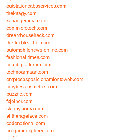
outstationcabsservices.com
thekrtagy.com
xchangeindia.com
coolmicrotech.com
dreamhousehack.com
the-techteacher.com
automobilenews-online.com
fashionalltimes.com
totaldigitalforum.com
technoarmaan.com
empresasposicionamientoweb.com
tonybestcosmetics.com
buzznc.com
fxjoiner.com
skinbykindra.com
alltherageface.com
codenational.com
progameexplorer.com