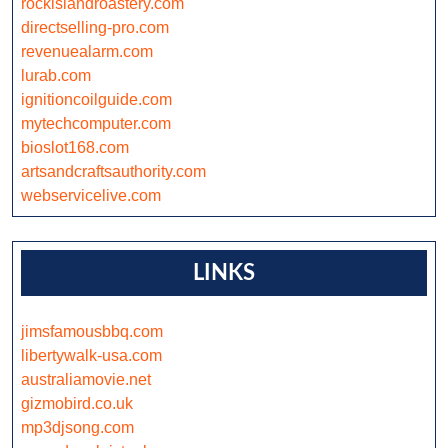
rockislandroastery.com
directselling-pro.com
revenuealarm.com
lurab.com
ignitioncoilguide.com
mytechcomputer.com
bioslot168.com
artsandcraftsauthority.com
webservicelive.com
LINKS
jimsfamousbbq.com
libertywalk-usa.com
australiamovie.net
gizmobird.co.uk
mp3djsong.com