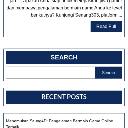
Pilihan
[ad_1] Apakah Anda siap untuk melepaskan jiwa gamer
Game
dan membawa pengalaman bermain game Anda ke level
yang
berikutnya? Kunjungi Senang303, platform ...
Mengesankan
Read
Read Full
dari
Full
Senang303
SEARCH
Search
RECENT POSTS
Menemukan Saung4D: Pengalaman Bermain Game Online
Terbaik