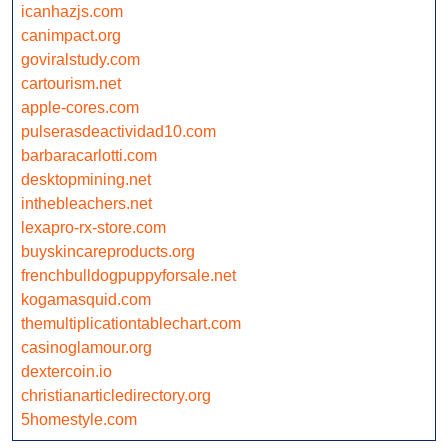
icanhazjs.com
canimpact.org
goviralstudy.com
cartourism.net
apple-cores.com
pulserasdeactividad10.com
barbaracarlotti.com
desktopmining.net
inthebleachers.net
lexapro-rx-store.com
buyskincareproducts.org
frenchbulldogpuppyforsale.net
kogamasquid.com
themultiplicationtablechart.com
casinoglamour.org
dextercoin.io
christianarticledirectory.org
5homestyle.com