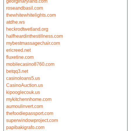
georginaryland.com
roseandbasil.com
thewhitewhitelights.com
atdhe.ws
heckrodtwetland.org
halfheardinthestillness.com
mybestmassagechair.com
ericreed.net
fluxetine.com
mobilecasino8760.com
betqq3.net
casinoloans5.us
CasinoAuction.us
kipooglecouk.us
mykitchennhome.com
aumoulinvert.com
thefoodiepassport.com
superwindowproject.com
papibakigrafo.com