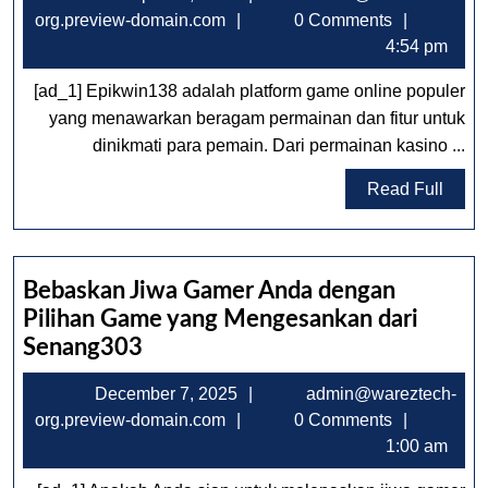
Menjelajahi
admin@wareztech-
21,
org.preview-domain.com
0 Comments
Beragam
org.preview-
2026
4:54 pm
Game
domain.com
dan
[ad_1] Epikwin138 adalah platform game online populer
Fitur
yang menawarkan beragam permainan dan fitur untuk
dinikmati para pemain. Dari permainan kasino ...
Read
Read Full
Full
Bebaskan Jiwa Gamer Anda dengan
Pilihan Game yang Mengesankan dari
Bebaskan
Senang303
Jiwa
December
December 7, 2025
admin@wareztech-
Gamer
admin@wareztech-
7,
org.preview-domain.com
0 Comments
Anda
org.preview-
2025
1:00 am
dengan
domain.com