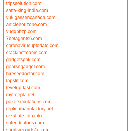
tripssolution.com
satta-king-india.com
yukigassencanada.com
articlehorizone.com
yuqqbbzp.com
7betagents6.com
coronavirusuptodate.com
crackinstreams.com
gadgetspak.com
gearsngadget.com
hireseodoctor.com
lapsfit.com
levelup-fast.com
mytreepla.net
pokersimulations.com
replicamanufactory.net
rezultate-loto.info
splendifulous.com
sportsrecords4u.com