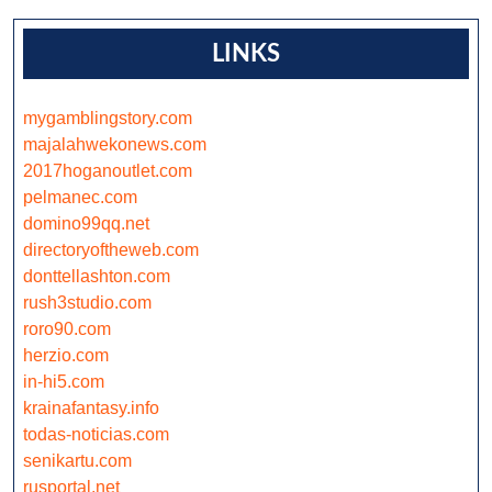
LINKS
mygamblingstory.com
majalahwekonews.com
2017hoganoutlet.com
pelmanec.com
domino99qq.net
directoryoftheweb.com
donttellashton.com
rush3studio.com
roro90.com
herzio.com
in-hi5.com
krainafantasy.info
todas-noticias.com
senikartu.com
rusportal.net