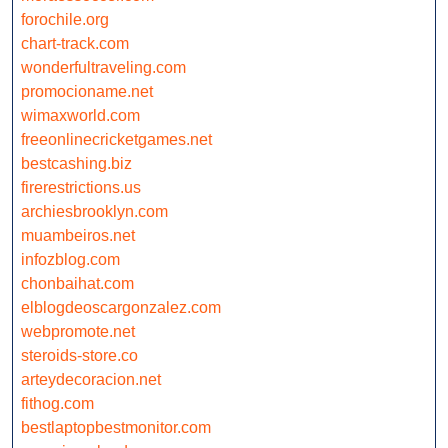
forochile.org
chart-track.com
wonderfultraveling.com
promocioname.net
wimaxworld.com
freeonlinecricketgames.net
bestcashing.biz
firerestrictions.us
archiesbrooklyn.com
muambeiros.net
infozblog.com
chonbaihat.com
elblogdeoscargonzalez.com
webpromote.net
steroids-store.co
arteydecoracion.net
fithog.com
bestlaptopbestmonitor.com