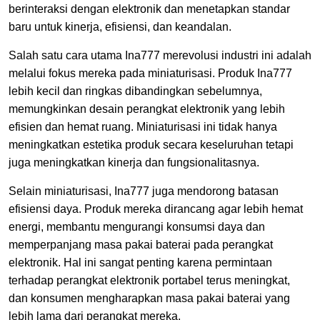
berinteraksi dengan elektronik dan menetapkan standar
baru untuk kinerja, efisiensi, dan keandalan.
Salah satu cara utama Ina777 merevolusi industri ini adalah
melalui fokus mereka pada miniaturisasi. Produk Ina777
lebih kecil dan ringkas dibandingkan sebelumnya,
memungkinkan desain perangkat elektronik yang lebih
efisien dan hemat ruang. Miniaturisasi ini tidak hanya
meningkatkan estetika produk secara keseluruhan tetapi
juga meningkatkan kinerja dan fungsionalitasnya.
Selain miniaturisasi, Ina777 juga mendorong batasan
efisiensi daya. Produk mereka dirancang agar lebih hemat
energi, membantu mengurangi konsumsi daya dan
memperpanjang masa pakai baterai pada perangkat
elektronik. Hal ini sangat penting karena permintaan
terhadap perangkat elektronik portabel terus meningkat,
dan konsumen mengharapkan masa pakai baterai yang
lebih lama dari perangkat mereka.