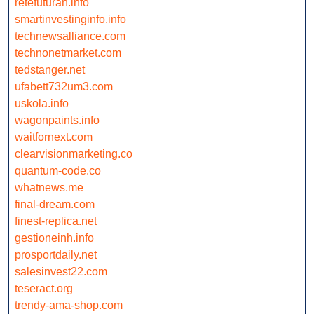
retefuturah.info
smartinvestinginfo.info
technewsalliance.com
technonetmarket.com
tedstanger.net
ufabett732um3.com
uskola.info
wagonpaints.info
waitfornext.com
clearvisionmarketing.co
quantum-code.co
whatnews.me
final-dream.com
finest-replica.net
gestioneinh.info
prosportdaily.net
salesinvest22.com
teseract.org
trendy-ama-shop.com