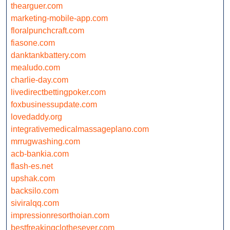
thearguer.com
marketing-mobile-app.com
floralpunchcraft.com
fiasone.com
danktankbattery.com
mealudo.com
charlie-day.com
livedirectbettingpoker.com
foxbusinessupdate.com
lovedaddy.org
integrativemedicalmassageplano.com
mrrugwashing.com
acb-bankia.com
flash-es.net
upshak.com
backsilo.com
siviralqq.com
impressionresorthoian.com
bestfreakingclothesever.com