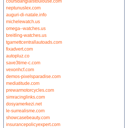
coursdanglaistoulouse.com
neptunuslex.com
auguri-di-natale.info
michelewatch.us
omega--watches.us
breitling-watches.us
tgarnettcentrallautoads.com
fixadvert.com
autopluz.co
save3time-c.com
vexonhcf.com
demos-pixelsparadise.com
mediatitude.com
prewarmotorcycles.com
simracinglinks.com
dosyamerkezi.net
le-surrealisme.com
showcasebeauty.com
insurancepolicyexpert.com