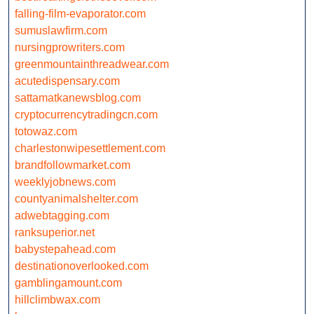
falling-film-evaporator.com
sumuslawfirm.com
nursingprowriters.com
greenmountainthreadwear.com
acutedispensary.com
sattamatkanewsblog.com
cryptocurrencytradingcn.com
totowaz.com
charlestonwipesettlement.com
brandfollowmarket.com
weeklyjobnews.com
countyanimalshelter.com
adwebtagging.com
ranksuperior.net
babystepahead.com
destinationoverlooked.com
gamblingamount.com
hillclimbwax.com