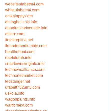
websiteufabetm4.com
whiteufabetm4.com
anikalappy.com
dininghelsinki.info
duanfrescariverside.info
etilerx.com
finestreplica.net
flounderandfumble.com
healthohunt.com
retefuturah.info
smartinvestinginfo.info
technewsalliance.com
technonetmarket.com
tedstanger.net
ufabett732um3.com
uskola.info
wagonpaints.info
waitfornext.com