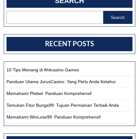
SEARCH
Search
RECENT POSTS
10 Tips Menang di Ahlicasino Games
Panduan Utama JurusCasino: Yang Perlu Anda Ketahui
Memahami Plisbet: Panduan Komprehensif
Temukan Fitur Bunga99: Tujuan Permainan Terbaik Anda
Memahami WinLose99: Panduan Komprehensif