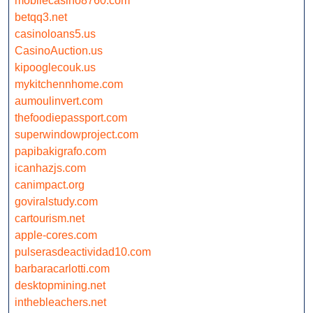
mobilecasino8760.com
betqq3.net
casinoloans5.us
CasinoAuction.us
kipooglecouk.us
mykitchennhome.com
aumoulinvert.com
thefoodiepassport.com
superwindowproject.com
papibakigrafo.com
icanhazjs.com
canimpact.org
goviralstudy.com
cartourism.net
apple-cores.com
pulserasdeactividad10.com
barbaracarlotti.com
desktopmining.net
inthebleachers.net