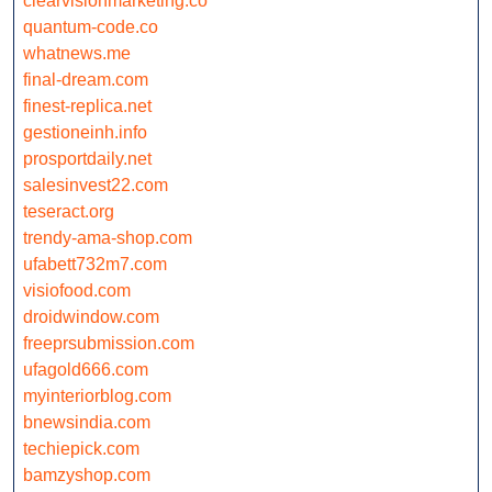
clearvisionmarketing.co
quantum-code.co
whatnews.me
final-dream.com
finest-replica.net
gestioneinh.info
prosportdaily.net
salesinvest22.com
teseract.org
trendy-ama-shop.com
ufabett732m7.com
visiofood.com
droidwindow.com
freeprsubmission.com
ufagold666.com
myinteriorblog.com
bnewsindia.com
techiepick.com
bamzyshop.com