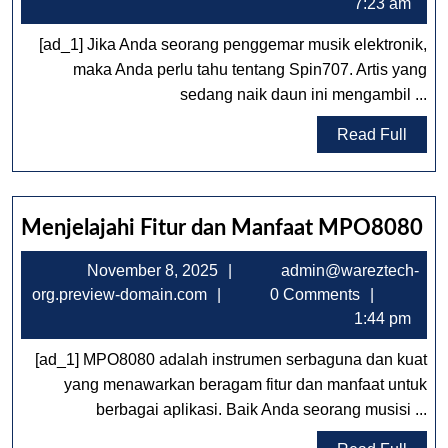
org.preview-
2025
7:23 am
Anda
domain.com
ketahui
[ad_1] Jika Anda seorang penggemar musik elektronik,
sekarang
maka Anda perlu tahu tentang Spin707. Artis yang
sedang naik daun ini mengambil ...
Read
Read Full
Full
Me
Menjelajahi Fitur dan Manfaat MPO8080
Fi
November
November 8, 2025
admin@wareztech-
da
admin@wareztech-
8,
org.preview-domain.com
0 Comments
Ma
org.preview-
2025
1:44 pm
M
domain.com
[ad_1] MPO8080 adalah instrumen serbaguna dan kuat
yang menawarkan beragam fitur dan manfaat untuk
berbagai aplikasi. Baik Anda seorang musisi ...