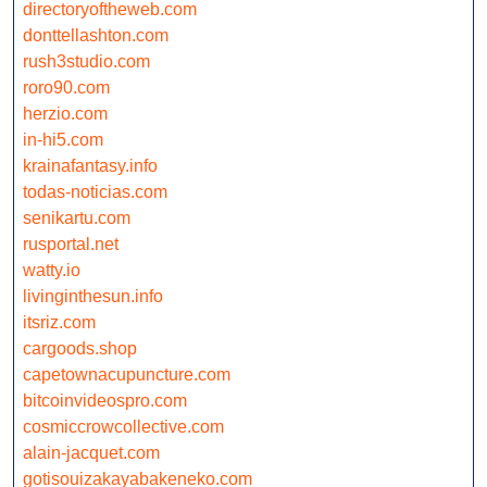
directoryoftheweb.com
donttellashton.com
rush3studio.com
roro90.com
herzio.com
in-hi5.com
krainafantasy.info
todas-noticias.com
senikartu.com
rusportal.net
watty.io
livinginthesun.info
itsriz.com
cargoods.shop
capetownacupuncture.com
bitcoinvideospro.com
cosmiccrowcollective.com
alain-jacquet.com
gotisouizakayabakeneko.com