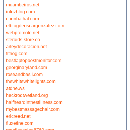
muambeiros.net
infozblog.com
chonbaihat.com
elblogdeoscargonzalez.com
webpromote.net
steroids-store.co
arteydecoracion.net
fithog.com
bestlaptopbestmonitor.com
georginaryland.com
roseandbasil.com
thewhitewhitelights.com
atdhe.ws
heckrodtwetland.org
halfheardinthestillness.com
mybestmassagechair.com
ericreed.net
fluxetine.com