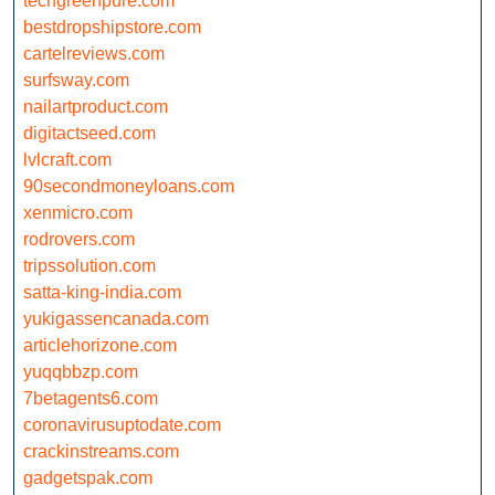
techgreenpure.com
bestdropshipstore.com
cartelreviews.com
surfsway.com
nailartproduct.com
digitactseed.com
lvlcraft.com
90secondmoneyloans.com
xenmicro.com
rodrovers.com
tripssolution.com
satta-king-india.com
yukigassencanada.com
articlehorizone.com
yuqqbbzp.com
7betagents6.com
coronavirusuptodate.com
crackinstreams.com
gadgetspak.com