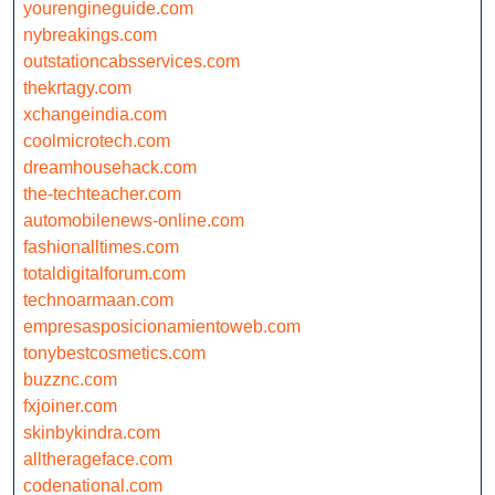
yourengineguide.com
nybreakings.com
outstationcabsservices.com
thekrtagy.com
xchangeindia.com
coolmicrotech.com
dreamhousehack.com
the-techteacher.com
automobilenews-online.com
fashionalltimes.com
totaldigitalforum.com
technoarmaan.com
empresasposicionamientoweb.com
tonybestcosmetics.com
buzznc.com
fxjoiner.com
skinbykindra.com
alltherageface.com
codenational.com