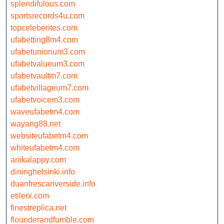
splendifulous.com
sportsrecords4u.com
topceleberites.com
ufabetting8m4.com
ufabetunionum3.com
ufabetvalueum3.com
ufabetvaultm7.com
ufabetvillageum7.com
ufabetvoicem3.com
waveufabetm4.com
wayang88.net
websiteufabetm4.com
whiteufabetm4.com
anikalappy.com
dininghelsinki.info
duanfrescariverside.info
etilerx.com
finestreplica.net
flounderandfumble.com