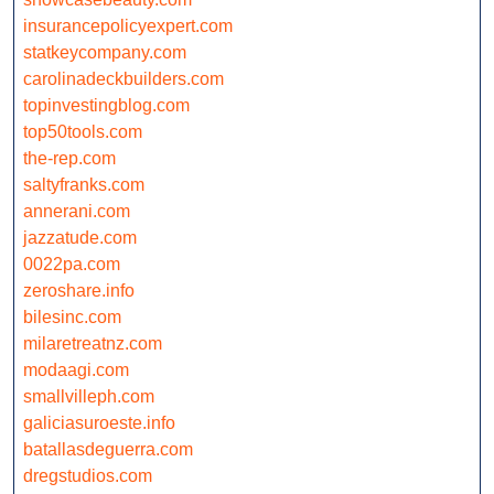
insurancepolicyexpert.com
statkeycompany.com
carolinadeckbuilders.com
topinvestingblog.com
top50tools.com
the-rep.com
saltyfranks.com
annerani.com
jazzatude.com
0022pa.com
zeroshare.info
bilesinc.com
milaretreatnz.com
modaagi.com
smallvilleph.com
galiciasuroeste.info
batallasdeguerra.com
dregstudios.com