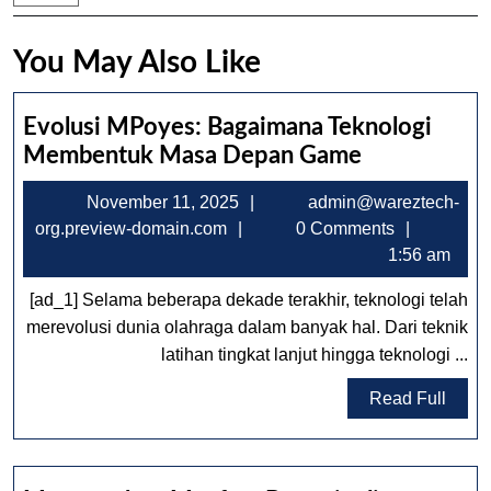
You May Also Like
Evolusi MPoyes: Bagaimana Teknologi
Evolusi
Membentuk Masa Depan Game
MPoyes:
November
November 11, 2025
admin@wareztech-
Bagaimana
admin@wareztech-
11,
org.preview-domain.com
0 Comments
Teknologi
org.preview-
2025
1:56 am
Membentuk
domain.com
Masa
[ad_1] Selama beberapa dekade terakhir, teknologi telah
Depan
merevolusi dunia olahraga dalam banyak hal. Dari teknik
Game
latihan tingkat lanjut hingga teknologi ...
Read
Read Full
Full