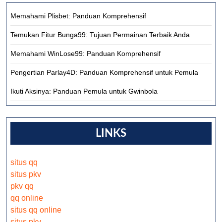
Memahami Plisbet: Panduan Komprehensif
Temukan Fitur Bunga99: Tujuan Permainan Terbaik Anda
Memahami WinLose99: Panduan Komprehensif
Pengertian Parlay4D: Panduan Komprehensif untuk Pemula
Ikuti Aksinya: Panduan Pemula untuk Gwinbola
LINKS
situs qq
situs pkv
pkv qq
qq online
situs qq online
situs pkv