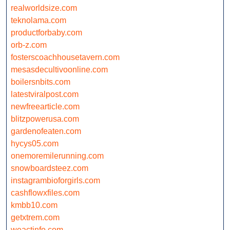
realworldsize.com
teknolama.com
productforbaby.com
orb-z.com
fosterscoachhousetavern.com
mesasdecultivoonline.com
boilersnbits.com
latestviralpost.com
newfreearticle.com
blitzpowerusa.com
gardenofeaten.com
hycys05.com
onemoremilerunning.com
snowboardsteez.com
instagrambioforgirls.com
cashflowxfiles.com
kmbb10.com
getxtrem.com
weactinfo.com