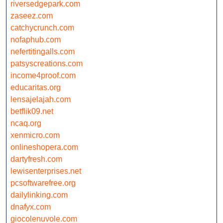
riversedgepark.com
zaseez.com
catchycrunch.com
nofaphub.com
nefertitingalls.com
patsyscreations.com
income4proof.com
educaritas.org
lensajelajah.com
betflik09.net
ncaq.org
xenmicro.com
onlineshopera.com
dartyfresh.com
lewisenterprises.net
pcsoftwarefree.org
dailylinking.com
dnafyx.com
giocolenuvole.com