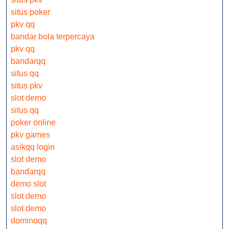
situs poker
pkv qq
bandar bola terpercaya
pkv qq
bandarqq
situs qq
situs pkv
slot demo
situs qq
poker online
pkv games
asikqq login
slot demo
bandarqq
demo slot
slot demo
slot demo
dominoqq